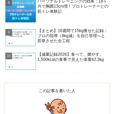
パーソナルトレーニングの効果：18ヶ
月で胸囲13cm増！プロトレーナーとの
筋トレ体験記
【まとめ】16週間で15kg痩せた記録：
プロの指導（8kg減）を自己管理へと
昇華させた全工程
【減量記録2026】食べて、燃やす。
1,500kcalの食事で見えた体重62.3kg
この記事を書いた人