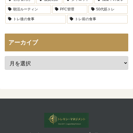
朝活ルーティン
PFC管理
50代筋トレ
トレ後の食事
トレ前の食事
アーカイブ