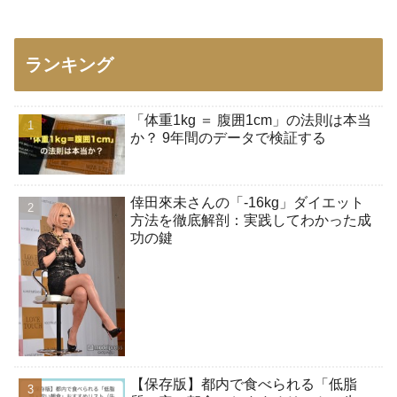
ランキング
「体重1kg ＝ 腹囲1cm」の法則は本当
か？ 9年間のデータで検証する
倖田來未さんの「-16kg」ダイエット
方法を徹底解剖：実践してわかった成
功の鍵
【保存版】都内で食べられる「低脂