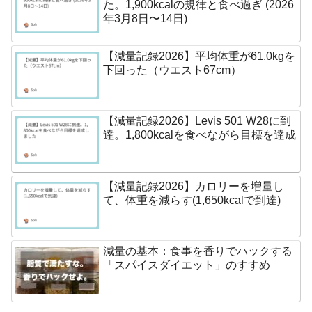
た。1,900kcalの規律と食べ過ぎ (2026
年3月8日〜14日)
【減量記録2026】平均体重が61.0kgを
下回った（ウエスト67cm）
【減量記録2026】Levis 501 W28に到
達。1,800kcalを食べながら目標を達成
【減量記録2026】カロリーを増量し
て、体重を減らす(1,650kcalで到達)
減量の基本：食事を香りでハックする
「スパイスダイエット」のすすめ