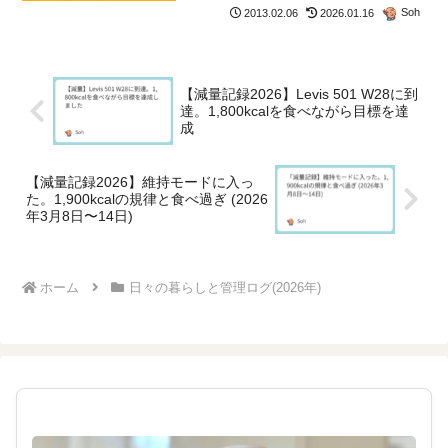
ったり、お正月休み...
Soh
2013.02.06
2026.01.16
【減量記録2026】Levis 501 W28に到
達。1,800kcalを食べながら目標を達
成
【減量記録2026】維持モードに入っ
た。1,900kcalの規律と食べ過ぎ (2026
年3月8日〜14日)
ホーム
日々の暮らしと管理ログ(2026年)