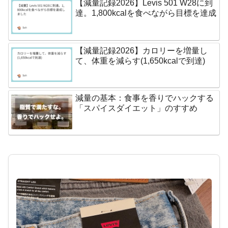
【減量記録2026】Levis 501 W28に到
達。1,800kcalを食べながら目標を達成
【減量記録2026】カロリーを増量し
て、体重を減らす(1,650kcalで到達)
減量の基本：食事を香りでハックする
「スパイスダイエット」のすすめ