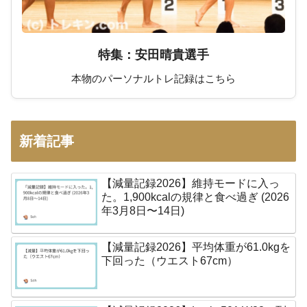
特集：安田晴貴選手
本物のパーソナルトレ記録はこちら
新着記事
【減量記録2026】維持モードに入っ
た。1,900kcalの規律と食べ過ぎ (2026
年3月8日〜14日)
【減量記録2026】平均体重が61.0kgを
下回った（ウエスト67cm）