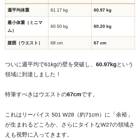
週平均体重
61.17 kg
60.97 kg
最小体重（ミニマ
60.50 kg
60.20 kg
ム）
腹囲（ウエスト）
68 cm
67 cm
ついに週平均で61kgの壁を突破し、
60.97kg
という
領域に到達しました！
特筆すべきはウエストの
67cm
です。
これはリーバイス 501 W28（約71cm）に「余裕」
が生まれるどころか、さらにタイトなW27の領域さ
えも視野に入ってきます。