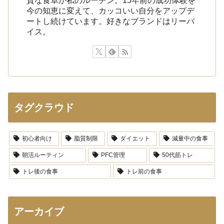
今の知恵に変えて、カッコいい自分をアップデ
ートし続けています。好きなブランドはリーバ
イス。
タグクラウド
初心者向け
脂質制限
ダイエット
減量中の食事
朝活ルーティン
PFC管理
50代筋トレ
トレ後の食事
トレ前の食事
アーカイブ