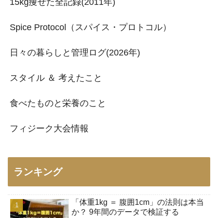
15kg痩せた全記録(2011年)
Spice Protocol（スパイス・プロトコル）
日々の暮らしと管理ログ(2026年)
スタイル ＆ 考えたこと
食べたものと栄養のこと
フィジーク大会情報
ランキング
「体重1kg ＝ 腹囲1cm」の法則は本当
か？ 9年間のデータで検証する