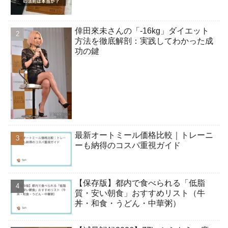
倖田來未さんの「-16kg」ダイエット
方法を徹底解剖：実践してわかった成
功の鍵
最新オートミール価格比較｜トレーニ
ーも納得のコスパ重視ガイド
【保存版】都内で食べられる「低脂
質・安い朝食」おすすめリスト（牛
丼・和食・うどん・中華粥）