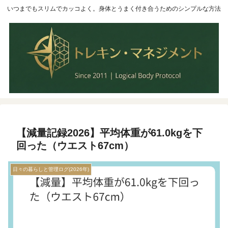
いつまでもスリムでカッコよく。身体とうまく付き合うためのシンプルな方法
【減量記録2026】平均体重が61.0kgを下
回った（ウエスト67cm）
日々の暮らしと管理ログ(2026年)