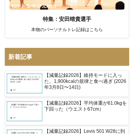
特集：安田晴貴選手
本物のパーソナルトレ記録はこちら
新着記事
【減量記録2026】維持モードに入っ
た。1,900kcalの規律と食べ過ぎ (2026
年3月8日〜14日)
【減量記録2026】平均体重が61.0kgを
下回った（ウエスト67cm）
【減量記録2026】Levis 501 W28に到