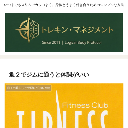
いつまでもスリムでカッコよく。身体とうまく付き合うためのシンプルな方法
週２でジムに通うと体調がいい
日々の暮らしと管理ログ(2026年)