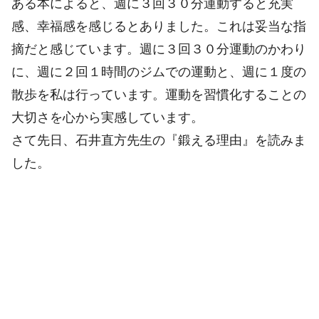
ある本によると、週に３回３０分運動すると充実
感、幸福感を感じるとありました。これは妥当な指
摘だと感じています。週に３回３０分運動のかわり
に、週に２回１時間のジムでの運動と、週に１度の
散歩を私は行っています。運動を習慣化することの
大切さを心から実感しています。
さて先日、石井直方先生の『鍛える理由』を読みま
した。