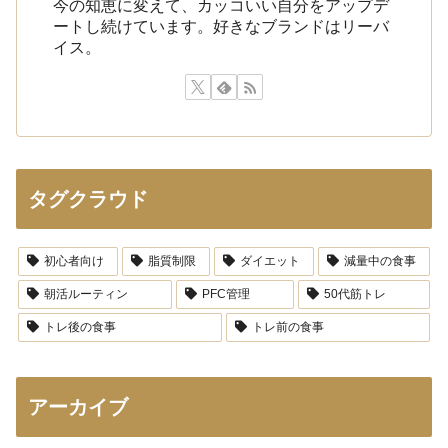
今の知恵に変えて、カッコいい自分をアップデ
ートし続けています。好きなブランドはリーバ
イス。
タグクラウド
初心者向け
脂質制限
ダイエット
減量中の食事
朝活ルーティン
PFC管理
50代筋トレ
トレ後の食事
トレ前の食事
アーカイブ