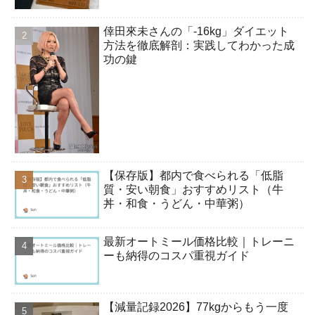
倖田來未さんの「-16kg」ダイエット
方法を徹底解剖：実践してわかった成
功の鍵
【保存版】都内で食べられる「低脂
質・安い朝食」おすすめリスト（牛
丼・和食・うどん・中華粥）
最新オートミール価格比較｜トレーニ
ーも納得のコスパ重視ガイド
【減量記録2026】77kgからもう一度