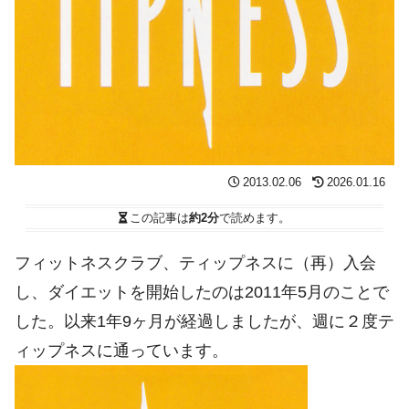
2013.02.06
2026.01.16
この記事は
約2分
で読めます。
フィットネスクラブ、ティップネスに（再）入会
し、ダイエットを開始したのは2011年5月のことで
した。以来1年9ヶ月が経過しましたが、週に２度テ
ィップネスに通っています。