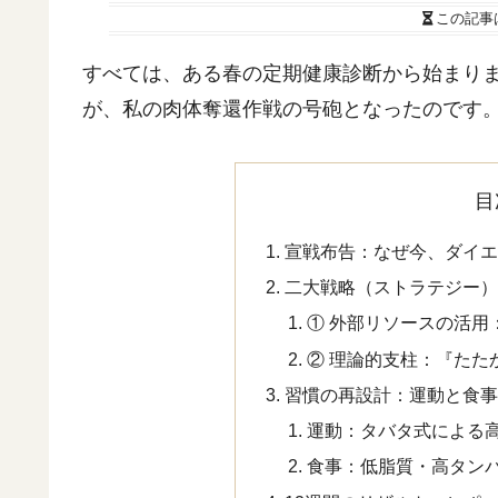
この記事
すべては、ある春の定期健康診断から始まり
が、私の肉体奪還作戦の号砲となったのです
目
宣戦布告：なぜ今、ダイ
二大戦略（ストラテジー
① 外部リソースの活用：
② 理論的支柱：『たた
習慣の再設計：運動と食
運動：タバタ式による
食事：低脂質・高タン