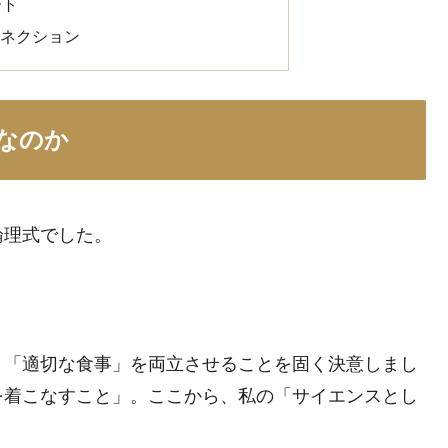
ート
コネクション
なのか
論理式でした。
と「適切な食事」を両立させることを固く決意しまし
を着こなすこと」。ここから、私の「サイエンスとし