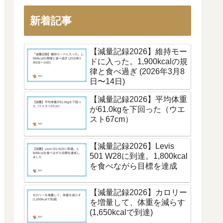
新着記事
【減量記録2026】維持モー
ドに入った。1,900kcalの規
律と食べ過ぎ (2026年3月8
日〜14日)
【減量記録2026】平均体重
が61.0kgを下回った（ウエ
スト67cm）
【減量記録2026】Levis
501 W28に到達。1,800kcal
を食べながら目標を達成
【減量記録2026】カロリー
を増量して、体重を減らす
(1,650kcalで到達)