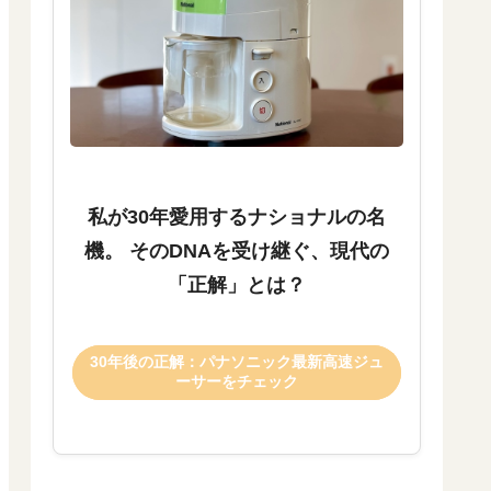
私が30年愛用するナショナルの名
機。 そのDNAを受け継ぐ、現代の
「正解」とは？
30年後の正解：パナソニック最新高速ジュ
ーサーをチェック