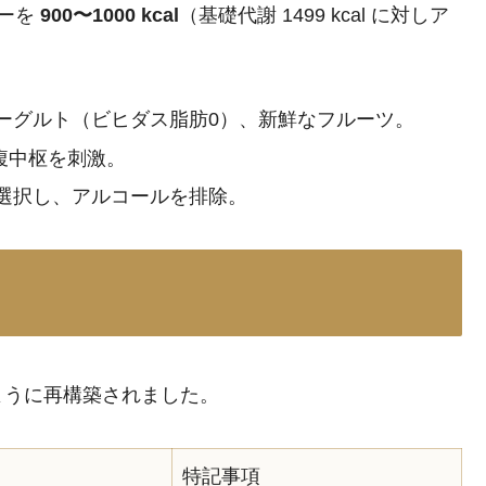
リーを
900〜1000 kcal
（基礎代謝 1499 kcal に対しア
ーグルト（ビヒダス脂肪0）、新鮮なフルーツ。
満腹中枢を刺激。
選択し、アルコールを排除。
ように再構築されました。
特記事項