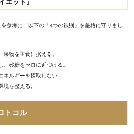
ダイエット』
』
を参考に、以下の「4つの鉄則」を厳格に守りまし
、果物を主食に据える。
し、砂糖をゼロに近づける。
エネルギーを摂取しない。
環境を整える。
ロトコル