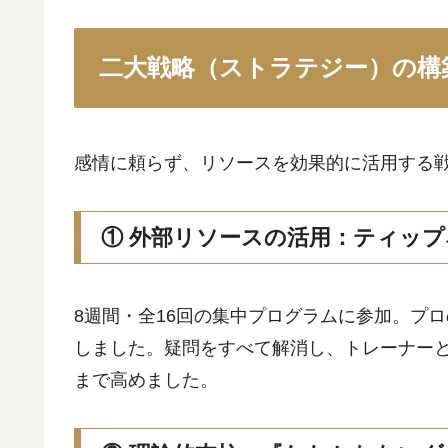
二大戦略（ストラテジー）の構
感情に頼らず、リソースを効果的に活用する
① 外部リソースの活用：ティップネ
8週間・全16回の集中プログラムに参加。プ
しました。疑問をすべて解消し、トレーナー
まで高めました。