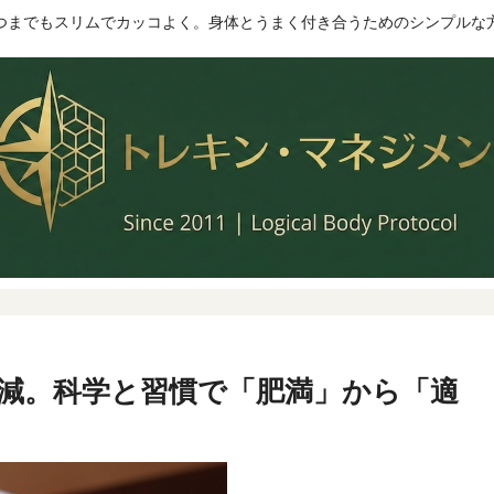
つまでもスリムでカッコよく。身体とうまく付き合うためのシンプルな
6kg減。科学と習慣で「肥満」から「適