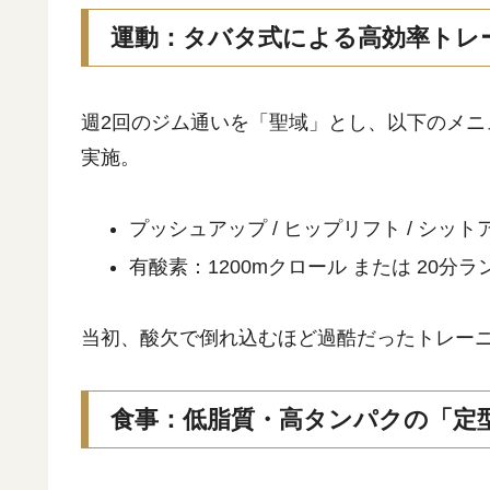
運動：タバタ式による高効率トレ
週2回のジム通いを「聖域」とし、以下のメニ
実施。
プッシュアップ / ヒップリフト / シットア
有酸素：1200mクロール または 20分
当初、酸欠で倒れ込むほど過酷だったトレーニ
食事：低脂質・高タンパクの「定