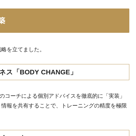
築
戦略を立てました。
ス「BODY CHANGE」
ロのコーチによる個別アドバイスを徹底的に「実装」
と情報を共有することで、トレーニングの精度を極限