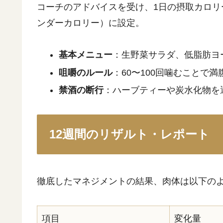
コーチのアドバイスを受け、1日の摂取カロ
ンダーカロリー）に設定。
基本メニュー
：生野菜サラダ、低脂肪ヨ
咀嚼のルール
：60〜100回噛むことで
禁酒の断行
：ハーブティーや炭水化物を
12週間のリザルト・レポート
徹底したマネジメントの結果、肉体は以下の
項目
変化量