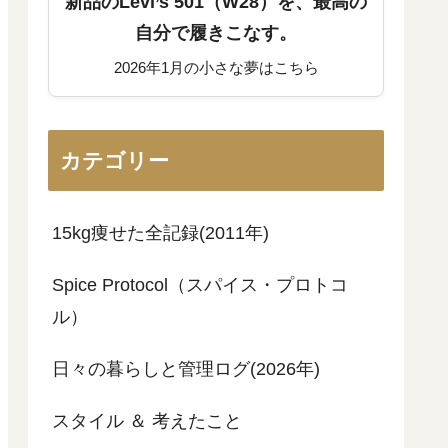
新品のLevi’s 501（W28）を、最高の
自分で履きこなす。
2026年1月の小さな夢はこちら
カテゴリー
15kg痩せた全記録(2011年)
Spice Protocol（スパイス・プロトコ
ル）
日々の暮らしと管理ログ(2026年)
スタイル ＆ 考えたこと