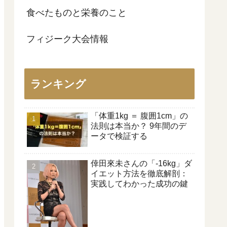
食べたものと栄養のこと
フィジーク大会情報
ランキング
「体重1kg ＝ 腹囲1cm」の
法則は本当か？ 9年間のデ
ータで検証する
倖田來未さんの「-16kg」ダ
イエット方法を徹底解剖：
実践してわかった成功の鍵