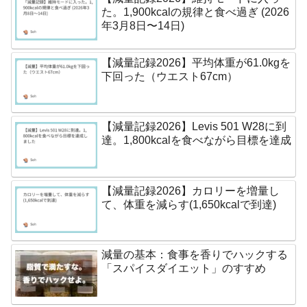
た。1,900kcalの規律と食べ過ぎ (2026
年3月8日〜14日)
【減量記録2026】平均体重が61.0kgを
下回った（ウエスト67cm）
【減量記録2026】Levis 501 W28に到
達。1,800kcalを食べながら目標を達成
【減量記録2026】カロリーを増量し
て、体重を減らす(1,650kcalで到達)
減量の基本：食事を香りでハックする
「スパイスダイエット」のすすめ