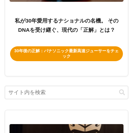
私が30年愛用するナショナルの名機。 その
DNAを受け継ぐ、現代の「正解」とは？
30年後の正解：パナソニック最新高速ジューサーをチェ
ック