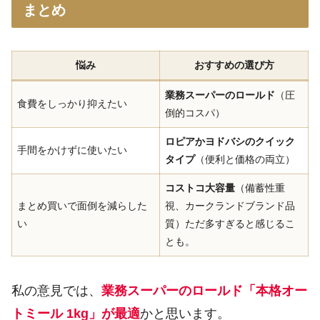
まとめ
悩み
おすすめの選び方
業務スーパーのロールド
（圧
食費をしっかり抑えたい
倒的コスパ）
ロピアかヨドバシのクイック
手間をかけずに使いたい
タイプ
（便利と価格の両立）
コストコ大容量
（備蓄性重
まとめ買いで面倒を減らした
視、カークランドブランド品
い
質）ただ多すぎると感じるこ
とも。
私の意見では、
業務スーパーのロールド「本格オー
トミール 1kg」が最適
かと思います。