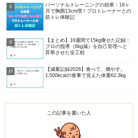
パーソナルトレーニングの効果：18ヶ
月で胸囲13cm増！プロトレーナーとの
筋トレ体験記
【まとめ】16週間で15kg痩せた記録：
プロの指導（8kg減）を自己管理へと
昇華させた全工程
【減量記録2026】食べて、燃やす。
1,500kcalの食事で見えた体重62.3kg
この記事を書いた人