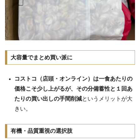
大容量でまとめ買い派に
コストコ（店頭・オンライン）は一食あたりの
価格こそ少し上がるが、その分備蓄性と１回あ
たりの買い出しの手間削減
というメリットが大
きい。
有機・品質重視の選択肢