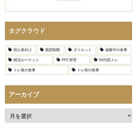
タグクラウド
初心者向け
脂質制限
ダイエット
減量中の食事
朝活ルーティン
PFC管理
50代筋トレ
トレ後の食事
トレ前の食事
アーカイブ