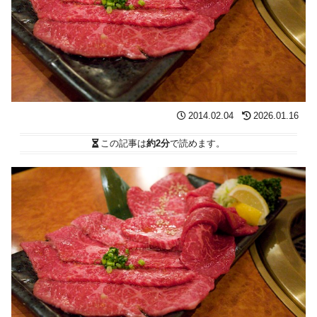
2014.02.04
2026.01.16
この記事は
約2分
で読めます。