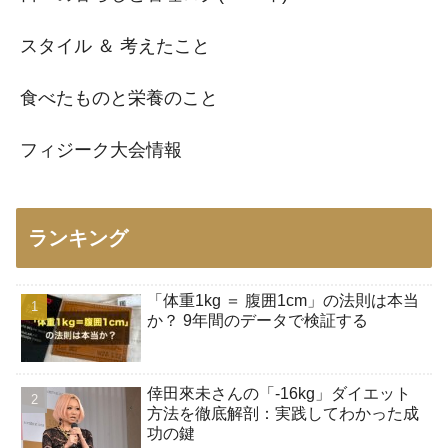
スタイル ＆ 考えたこと
食べたものと栄養のこと
フィジーク大会情報
ランキング
「体重1kg ＝ 腹囲1cm」の法則は本当
か？ 9年間のデータで検証する
倖田來未さんの「-16kg」ダイエット
方法を徹底解剖：実践してわかった成
功の鍵