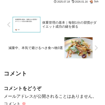
Soh
2025.07.18
2026.01.16
さがモノを言うといえます。ただ食べれ
ばいい時代はとうに終わったのです。こ
の記事では、脂質制限（F...
体重管理の基本｜毎朝1分の習慣がダ
イエット成功の鍵を握る
減量中、本気で避けるべき食べ物3選
コメント
コメントをどうぞ
メールアドレスが公開されることはありません。
コメント
※