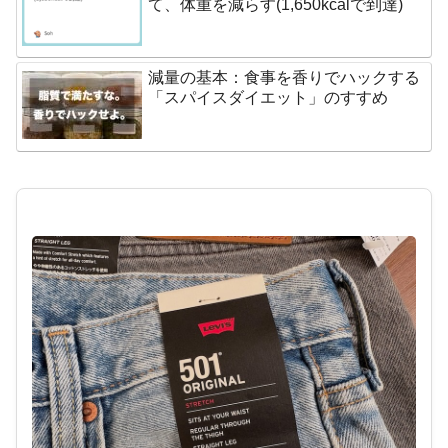
て、体重を減らす(1,650kcalで到達)
減量の基本：食事を香りでハックする
「スパイスダイエット」のすすめ