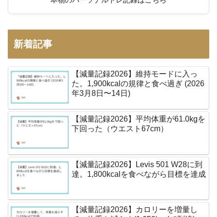
新着記事
【減量記録2026】維持モードに入っ
た。1,900kcalの規律と食べ過ぎ (2026
年3月8日〜14日)
【減量記録2026】平均体重が61.0kgを
下回った（ウエスト67cm）
【減量記録2026】Levis 501 W28に到
達。1,800kcalを食べながら目標を達成
【減量記録2026】カロリーを増量し