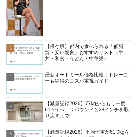
【保存版】都内で食べられる「低脂
質・安い朝食」おすすめリスト（牛
丼・和食・うどん・中華粥）
最新オートミール価格比較｜トレーニ
ーも納得のコスパ重視ガイド
【減量記録2026】77kgからもう一度
61.5kgへ。リバウンドと28インチを取
り戻すまで
【減量記録2026】平均体重が61.0kgを