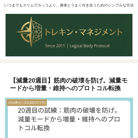
いつまでもスリムでカッコよく。身体とうまく付き合うためのシンプルな方法
【減量20週目】筋肉の破壊を防げ。減量モ
ードから増量・維持へのプロトコル転換
15kg痩せた全記録(2011年)