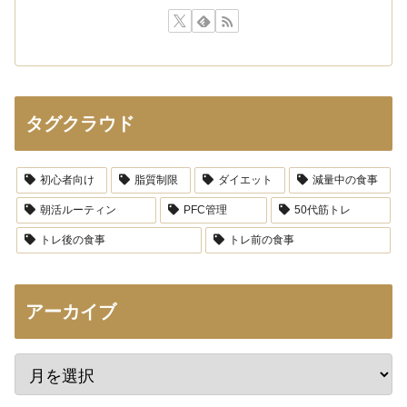
タグクラウド
初心者向け
脂質制限
ダイエット
減量中の食事
朝活ルーティン
PFC管理
50代筋トレ
トレ後の食事
トレ前の食事
アーカイブ