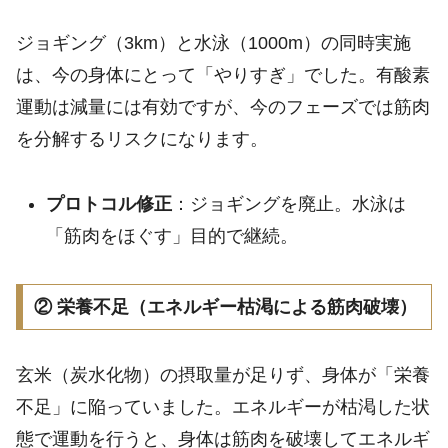
ジョギング（3km）と水泳（1000m）の同時実施
は、今の身体にとって「やりすぎ」でした。有酸素
運動は減量には有効ですが、今のフェーズでは筋肉
を分解するリスクになります。
プロトコル修正
：ジョギングを廃止。水泳は
「筋肉をほぐす」目的で継続。
② 栄養不足（エネルギー枯渇による筋肉破壊）
玄米（炭水化物）の摂取量が足りず、身体が「栄養
不足」に陥っていました。エネルギーが枯渇した状
態で運動を行うと、身体は筋肉を破壊してエネルギ