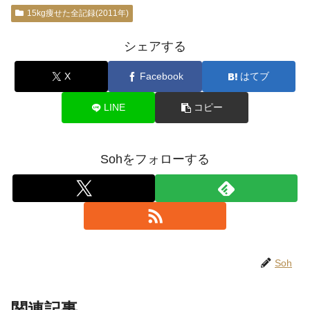
15kg痩せた全記録(2011年)
シェアする
X
Facebook
はてブ
LINE
コピー
Sohをフォローする
Soh
関連記事