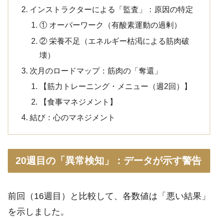
インストラクターによる「監査」：原因の特定
① オーバーワーク（有酸素運動の過剰）
② 栄養不足（エネルギー枯渇による筋肉破
壊）
次月のロードマップ：筋肉の「奪還」
【筋力トレーニング・メニュー（週2回）】
【食事マネジメント】
結び：心のマネジメント
20週目の「異常検知」：データが示す警告
前回（16週目）と比較して、各数値は「悪い結果」
を示しました。