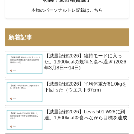
本物のパーソナルトレ記録はこちら
新着記事
【減量記録2026】維持モードに入っ
た。1,900kcalの規律と食べ過ぎ (2026
年3月8日〜14日)
【減量記録2026】平均体重が61.0kgを
下回った（ウエスト67cm）
【減量記録2026】Levis 501 W28に到
達。1,800kcalを食べながら目標を達成