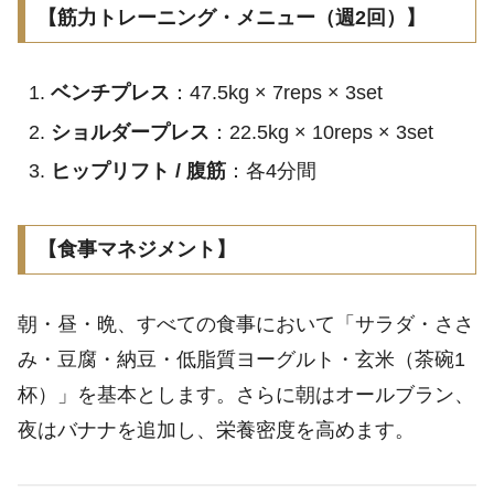
【筋力トレーニング・メニュー（週2回）】
ベンチプレス
：47.5kg × 7reps × 3set
ショルダープレス
：22.5kg × 10reps × 3set
ヒップリフト / 腹筋
：各4分間
【食事マネジメント】
朝・昼・晩、すべての食事において「サラダ・ささ
み・豆腐・納豆・低脂質ヨーグルト・玄米（茶碗1
杯）」を基本とします。さらに朝はオールブラン、
夜はバナナを追加し、栄養密度を高めます。