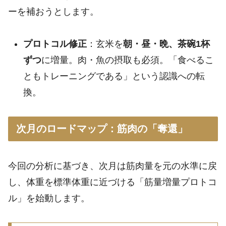
ーを補おうとします。
プロトコル修正
：玄米を
朝・昼・晩、茶碗1杯
ずつ
に増量。肉・魚の摂取も必須。「食べるこ
ともトレーニングである」という認識への転
換。
次月のロードマップ：筋肉の「奪還」
今回の分析に基づき、次月は筋肉量を元の水準に戻
し、体重を標準体重に近づける「筋量増量プロトコ
ル」を始動します。